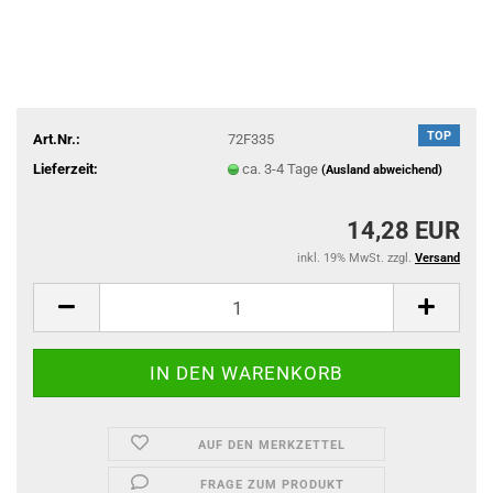
TOP
Art.Nr.:
72F335
Lieferzeit:
ca. 3-4 Tage
(Ausland abweichend)
14,28 EUR
inkl. 19% MwSt. zzgl.
Versand
AUF DEN MERKZETTEL
FRAGE ZUM PRODUKT