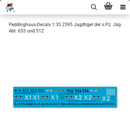
Peddinghaus-Decals 1:35 2595 Jagdtiger der s.Pz. Jäg
Abt. 653 und 512