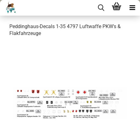
Peddinghaus-Decals 1-35 4797 Luftwaffe PKW's &
Flakfahrzeuge