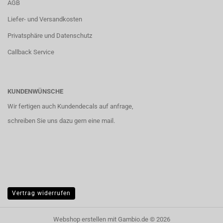
AGB
Liefer- und Versandkosten
Privatsphäre und Datenschutz
Callback Service
KUNDENWÜNSCHE
Wir fertigen auch Kundendecals auf anfrage,
schreiben Sie uns dazu gern eine mail.
Vertrag widerrufen
Webshop erstellen
mit Gambio.de © 2026