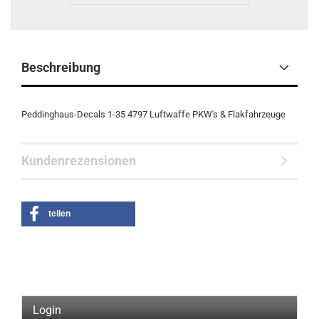
Beschreibung
Peddinghaus-Decals 1-35 4797 Luftwaffe PKW's & Flakfahrzeuge
Kundenrezensionen
teilen
Login