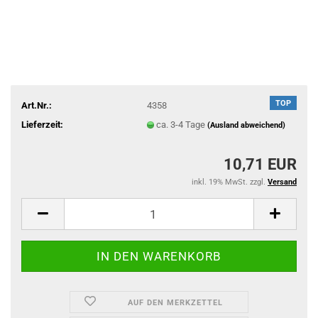
TOP
Art.Nr.:
4358
Lieferzeit:
ca. 3-4 Tage
(Ausland abweichend)
10,71 EUR
inkl. 19% MwSt. zzgl.
Versand
AUF DEN MERKZETTEL