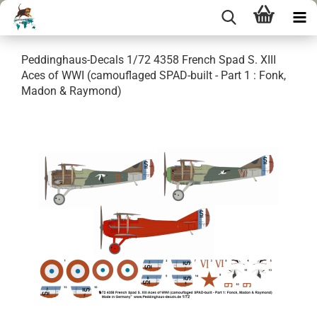
Peddinghaus-Decals 1/72 4358 French Spad S. XIII
Aces of WWI (camouflaged SPAD-built - Part 1 : Fonk,
Madon & Raymond)