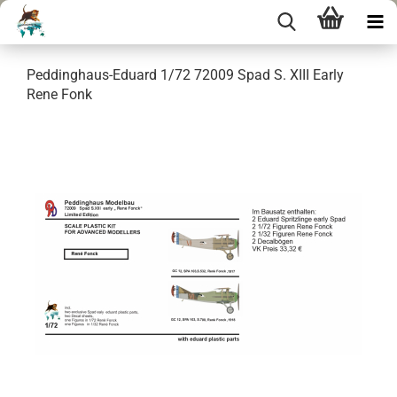
Peddinghaus-Eduard 1/72 72009 Spad S. XIII Early
Rene Fonk