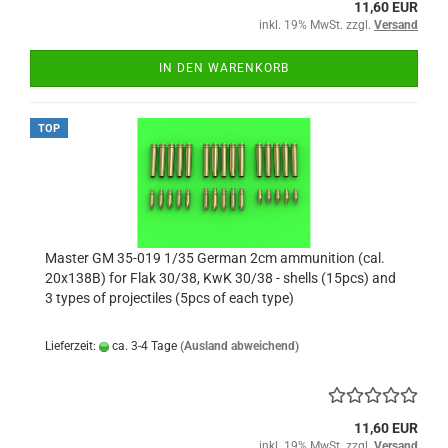
11,60 EUR
inkl. 19% MwSt. zzgl.
Versand
IN DEN WARENKORB
TOP
Master GM 35-019 1/35 German 2cm ammunition (cal.
20x138B) for Flak 30/38, KwK 30/38 - shells (15pcs) and
3 types of projectiles (5pcs of each type)
Lieferzeit:
ca. 3-4 Tage
(Ausland abweichend)
11,60 EUR
inkl. 19% MwSt. zzgl.
Versand