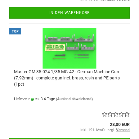
IN DEN WARENKORB
TOP
Master GM 35-024 1/35 MG-42 - German Machine Gun
(7.92mm) - complete gun incl. brass, resin and PE parts
(1pc)
Lieferzeit:
ca. 3-4 Tage
(Ausland abweichend)
28,00 EUR
inkl. 19% MwSt. zzgl.
Versand