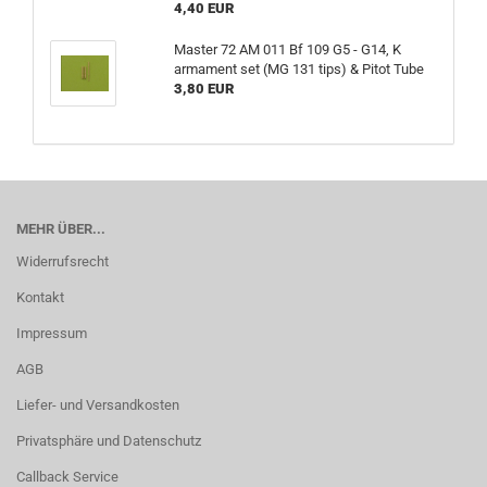
4,40 EUR
Master 72 AM 011 Bf 109 G5 - G14, K
armament set (MG 131 tips) & Pitot Tube
3,80 EUR
MEHR ÜBER...
Widerrufsrecht
Kontakt
Impressum
AGB
Liefer- und Versandkosten
Privatsphäre und Datenschutz
Callback Service