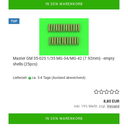
IN DEN WARENKORB
TOP
Master GM 35-025 1/35 MG-34/MG-42 (7.92mm) - empty
shells (25pcs)
Lieferzeit:
ca. 3-4 Tage
(Ausland abweichend)
8,80 EUR
inkl. 19% MwSt. zzgl.
Versand
IN DEN WARENKORB