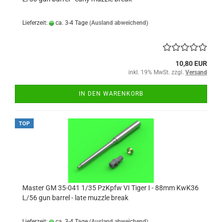
Lieferzeit:
ca. 3-4 Tage
(Ausland abweichend)
10,80 EUR
inkl. 19% MwSt. zzgl.
Versand
IN DEN WARENKORB
TOP
Master GM 35-041 1/35 PzKpfw VI Tiger I - 88mm KwK36
L/56 gun barrel - late muzzle break
Lieferzeit:
ca. 3-4 Tage
(Ausland abweichend)