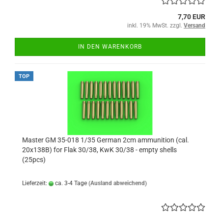
7,70 EUR
inkl. 19% MwSt. zzgl.
Versand
IN DEN WARENKORB
TOP
Master GM 35-018 1/35 German 2cm ammunition (cal.
20x138B) for Flak 30/38, KwK 30/38 - empty shells
(25pcs)
Lieferzeit:
ca. 3-4 Tage
(Ausland abweichend)