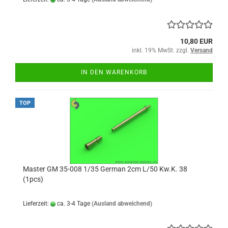
10,80 EUR
inkl. 19% MwSt. zzgl.
Versand
IN DEN WARENKORB
TOP
Master GM 35-008 1/35 German 2cm L/50 Kw.K. 38
(1pcs)
Lieferzeit:
ca. 3-4 Tage
(Ausland abweichend)