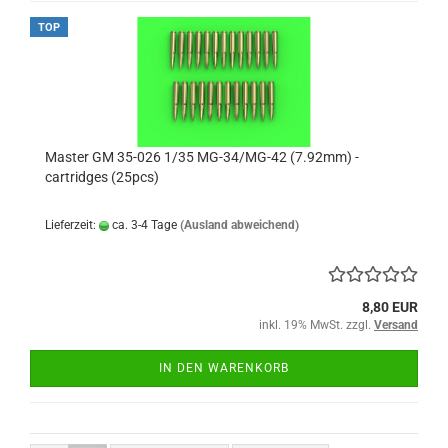
TOP
Master GM 35-026 1/35 MG-34/MG-42 (7.92mm) -
cartridges (25pcs)
Lieferzeit:
ca. 3-4 Tage
(Ausland abweichend)
8,80 EUR
inkl. 19% MwSt. zzgl.
Versand
IN DEN WARENKORB