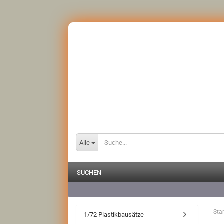
Alle
SUCHEN
Star
1/72 Plastikbausätze