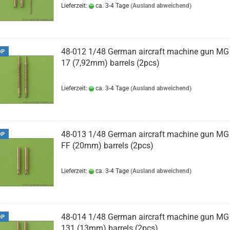
Lieferzeit:
ca. 3-4 Tage
(Ausland abweichend)
48-012 1/48 German aircraft machine gun MG
OP
17 (7,92mm) barrels (2pcs)
Lieferzeit:
ca. 3-4 Tage
(Ausland abweichend)
48-013 1/48 German aircraft machine gun MG
OP
FF (20mm) barrels (2pcs)
Lieferzeit:
ca. 3-4 Tage
(Ausland abweichend)
48-014 1/48 German aircraft machine gun MG
OP
131 (13mm) barrels (2pcs)