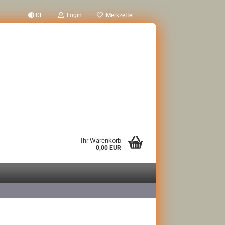
DE
Login
Merkzettel
Ihr Warenkorb
0,00 EUR