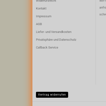
Widerrufsrecht
Wir 
anfr
Kontakt
schr
Impressum
AGB
Liefer- und Versandkosten
Privatsphäre und Datenschutz
Callback Service
Vertrag widerrufen