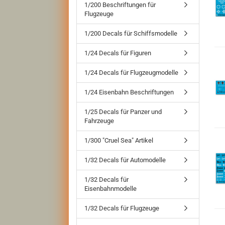
1/200 Beschriftungen für
Flugzeuge
1/200 Decals für Schiffsmodelle
1/24 Decals für Figuren
1/24 Decals für Flugzeugmodelle
1/24 Eisenbahn Beschriftungen
1/25 Decals für Panzer und
Fahrzeuge
1/300 "Cruel Sea" Artikel
1/32 Decals für Automodelle
1/32 Decals für
Eisenbahnmodelle
1/32 Decals für Flugzeuge