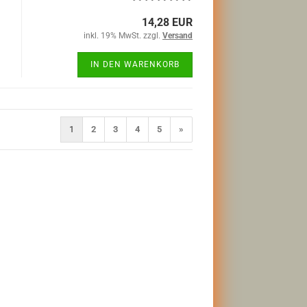
14,28 EUR
inkl. 19% MwSt. zzgl.
Versand
IN DEN WARENKORB
1
2
3
4
5
»