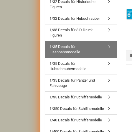
1/32 Decals für Historische
Figuren
1/32 Decals für Hubschrauber
1/35 Decals für 3 D Druck
Figuren
1/35 Decals für
Eisenbahnmodelle
1/35 Decals für
Hubschraubermodelle
1/35 Decals für Panzer und
Fahrzeuge
1/35 Decals für Schiffsmodelle
1/350 Decals für Schiffsmodelle
1/40 Decals für Schiffsmodelle
1/400 Decals für Schiffsmodelle