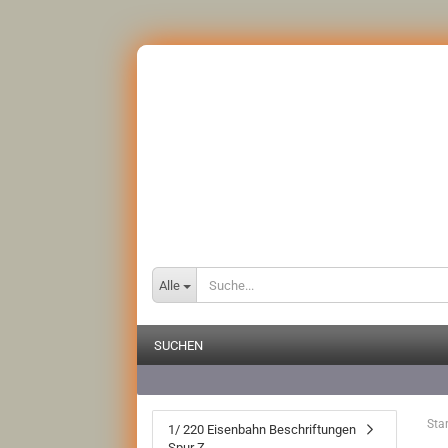
Alle
SUCHEN
Star
1/ 220 Eisenbahn Beschriftungen
Spur Z