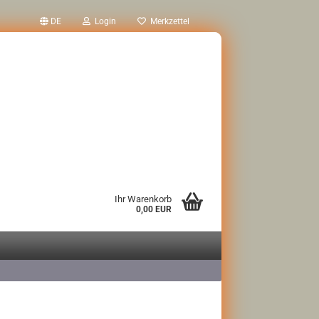
DE
Login
Merkzettel
Ihr Warenkorb
0,00 EUR