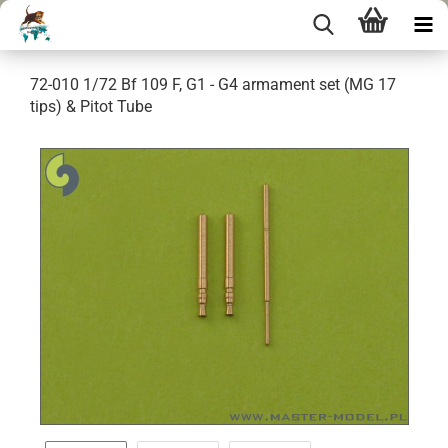
72-010 1/72 Bf 109 F, G1 - G4 armament set (MG 17
tips) & Pitot Tube