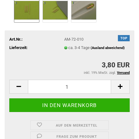
TOP
Art.Nr.:
AM-72-010
Lieferzeit:
ca. 3-4 Tage
(Ausland abweichend)
3,80 EUR
inkl. 19% MwSt. zzgl.
Versand
AUF DEN MERKZETTEL
FRAGE ZUM PRODUKT