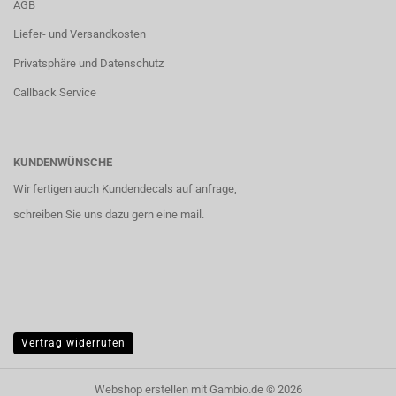
AGB
Liefer- und Versandkosten
Privatsphäre und Datenschutz
Callback Service
KUNDENWÜNSCHE
Wir fertigen auch Kundendecals auf anfrage,
schreiben Sie uns dazu gern eine mail.
Vertrag widerrufen
Webshop erstellen
mit Gambio.de © 2026