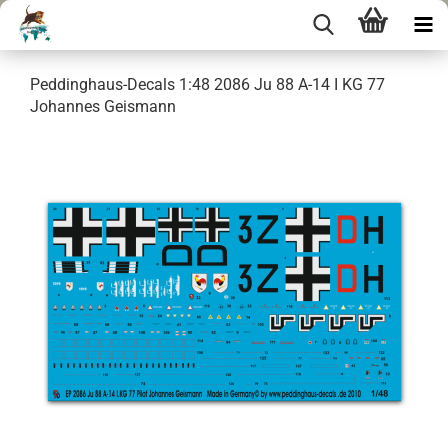
Peddinghaus-Decals 1:48 2086 Ju 88 A-14 I KG 77
Johannes Geismann