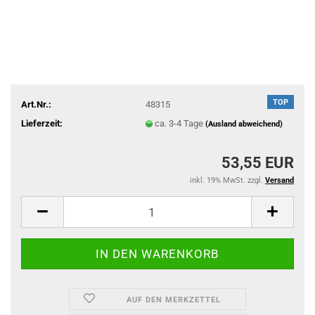
TOP
Art.Nr.:
48315
Lieferzeit:
ca. 3-4 Tage
(Ausland abweichend)
53,55 EUR
inkl. 19% MwSt. zzgl.
Versand
AUF DEN MERKZETTEL