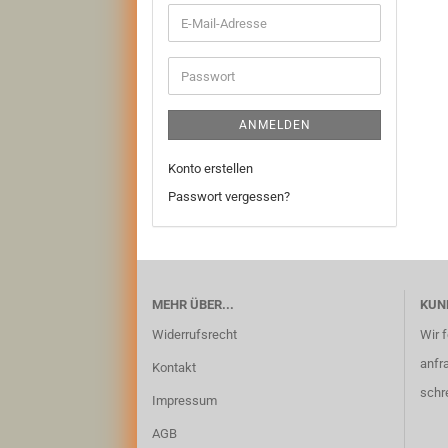
E-
Mail-
Adresse
Passwort
ANMELDEN
Konto erstellen
Passwort vergessen?
MEHR ÜBER...
KUN
Widerrufsrecht
Wir 
anfr
Kontakt
schr
Impressum
AGB