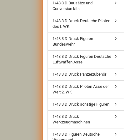
1/48 3 D Bausätze und
Conversion kits
1/48 3 D Druck Deutsche Piloten
des I. WK
1/48 3 D Druck Figuren
Bundeswehr
1/48 3 D Druck Figuren Deutsche
Luftwaffen Asse
1/48 3 D Druck Panzerzubehör
1/48 3 D Druck Piloten Asse der
Welt 2. WK
1/48 3 D Druck sonstige Figuren
1/48 3 D Druck
Werkzeugmaschinen
1/48 3 D Figuren Deutsche
Wehrmacht