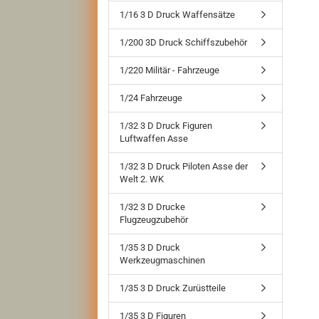
1/16 3 D Druck Waffensätze
1/200 3D Druck Schiffszubehör
1/220 Militär - Fahrzeuge
1/24 Fahrzeuge
1/32 3 D Druck Figuren
Luftwaffen Asse
1/32 3 D Druck Piloten Asse der
Welt 2. WK
1/32 3 D Drucke
Flugzeugzubehör
1/35 3 D Druck
Werkzeugmaschinen
1/35 3 D Druck Zurüstteile
1/35 3 D Figuren