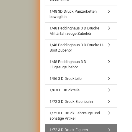
1/48 3D Druck Panzerketten
beweglich
1/48 Peddinghaus 3 D Drucke
Militärfahrzeuge Zubehör
1/48 Peddinghaus 3 D Drucke U-
Boot Zubehör
1/48 Peddinghaus 3 D
Flugzeugzubehör
1/56 3 D Druckteile
1/6 3 D Druckteile
1/72 3 D Druck Eisenbahn
1/72 3 D Druck Fahrzeuge und
sonstige Artikel
1/72 3 D Druck Figuren