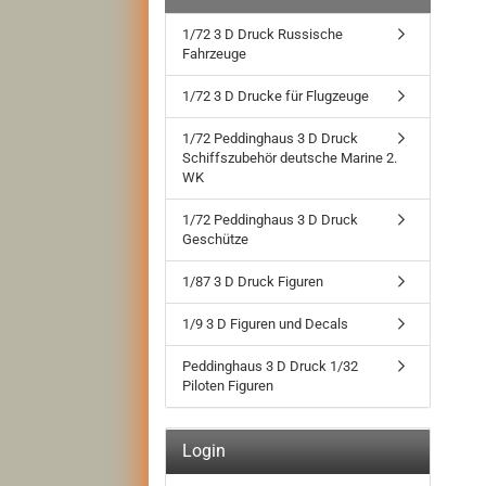
1/72 3 D Druck Russische
Fahrzeuge
1/72 3 D Drucke für Flugzeuge
1/72 Peddinghaus 3 D Druck
Schiffszubehör deutsche Marine 2.
WK
1/72 Peddinghaus 3 D Druck
Geschütze
1/87 3 D Druck Figuren
1/9 3 D Figuren und Decals
Peddinghaus 3 D Druck 1/32
Piloten Figuren
Login