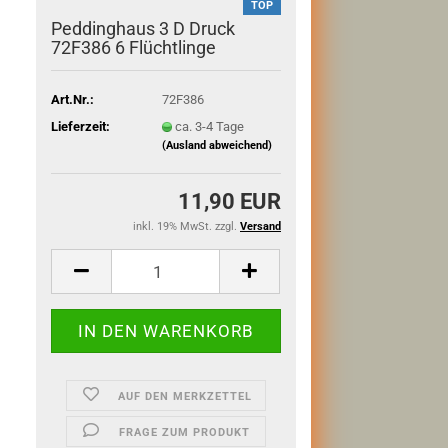
TOP
Peddinghaus 3 D Druck
72F386 6 Flüchtlinge
Art.Nr.:
72F386
Lieferzeit:
ca. 3-4 Tage
(Ausland abweichend)
11,90 EUR
inkl. 19% MwSt. zzgl.
Versand
AUF DEN MERKZETTEL
FRAGE ZUM PRODUKT