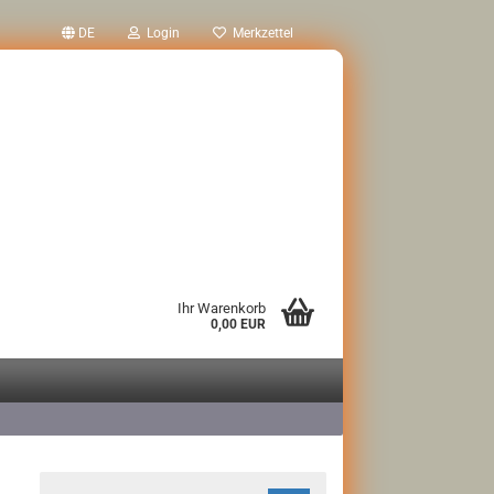
DE
Login
Merkzettel
Ihr Warenkorb
0,00 EUR